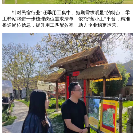
针对民宿行业“旺季用工集中、短期需求明显”的特点，零
工驿站将进一步梳理岗位需求清单，依托“蓝小工”平台，精准
推送岗位信息，提升用工匹配效率，助力企业稳定运营。