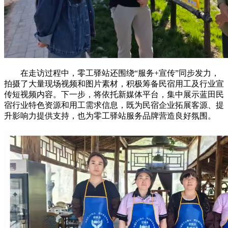
在走访过程中，零工驿站还围绕“服务+宣传”同步发力，
拍摄了大量现场视频和图片素材，积极筹备民宿用工及行业宣
传短视频内容。下一步，将依托新媒体平台，集中展示蓝田民
宿行业特色资源和用工需求信息，既为民宿企业拓展客源、提
升影响力提供支持，也为零工驿站服务品牌营造良好氛围。