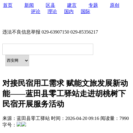
首页
新闻
区县
建言
专题
原创
评论
理论
国内
国际
违法不良信息举报 029-63907150 029-85356217
对接民宿用工需求 赋能文旅发展新动
能——蓝田县零工驿站走进胡桃树下
民宿开展服务活动
来源：
蓝田县零工驿站
时间：
2026-04-20 09:16
阅读量：
7990
字号：