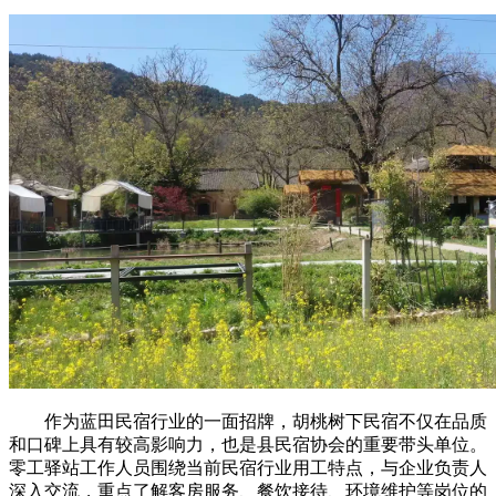
作为蓝田民宿行业的一面招牌，胡桃树下民宿不仅在品质
和口碑上具有较高影响力，也是县民宿协会的重要带头单位。
零工驿站工作人员围绕当前民宿行业用工特点，与企业负责人
深入交流，重点了解客房服务、餐饮接待、环境维护等岗位的