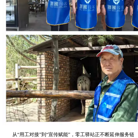
从“用工对接”到“宣传赋能”，零工驿站正不断延伸服务链