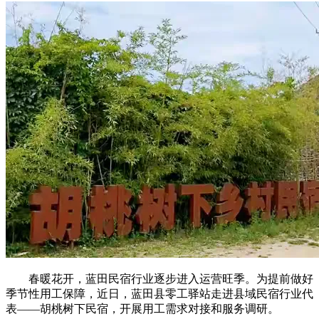
春暖花开，蓝田民宿行业逐步进入运营旺季。为提前做好
季节性用工保障，近日，蓝田县零工驿站走进县域民宿行业代
表——胡桃树下民宿，开展用工需求对接和服务调研。