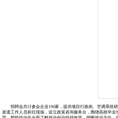
招聘会共计参会企业100家，提供项目行政岗、空调系统研发
派遣工作人员前往现场，设立政策咨询服务台，围绕高校毕业
节，帮助毕业生全面了解就业创业扶持政策，明晰就业方向，缓