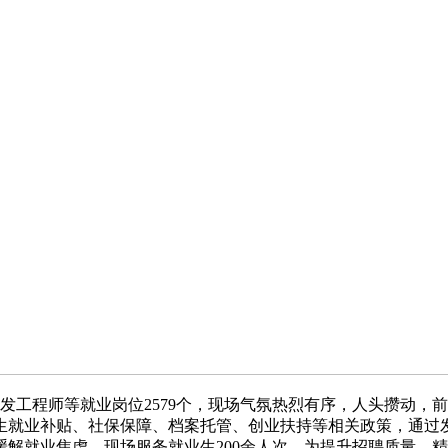
工程师等就业岗位2579个，现场气氛热烈有序，人头攒动，
生就业补贴、社保保障、档案托管、创业扶持等相关政策，通过
解就业焦虑，现场服务就业生200余人次。为提升招聘质量，