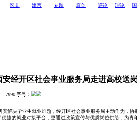
区县
建言
专题
原创
评论
理论
国
西安经开区社会事业服务局走进高校送
量：
7990
字号：
解决毕业生就业难题，经开区社会事业服务局主动作为，协助西
建了便捷的就业对接平台，更通过政策宣传与优质岗位供给，为青